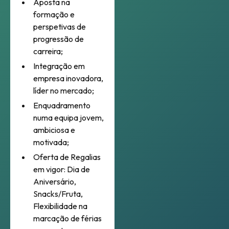
Aposta na
formação e
perspetivas de
progressão de
carreira;
Integração em
empresa inovadora,
líder no mercado;
Enquadramento
numa equipa jovem,
ambiciosa e
motivada;
Oferta de Regalias
em vigor: Dia de
Aniversário,
Snacks/Fruta,
Flexibilidade na
marcação de férias