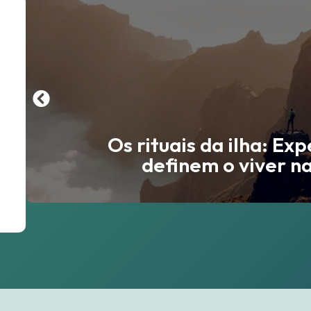
Os rituais da ilha: Ex
definem o viver n