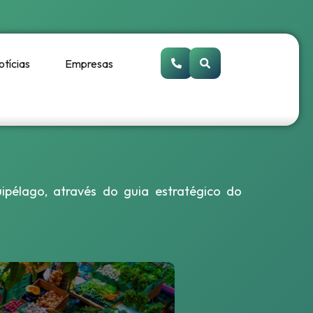
otícias
Empresas
uipélago, através do guia estratégico do