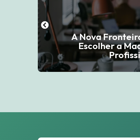
A Nova Fronteir
Escolher a Ma
Profis