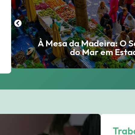
À Mesa da Madeira: O S
do Mar em Esta
Trab