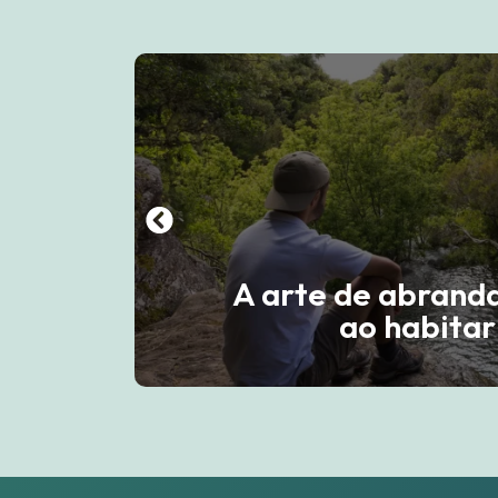
A arte de abrand
ao habitar