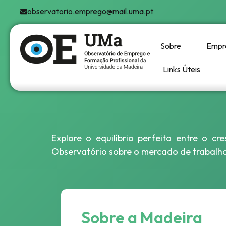
observatorio.emprego@mail.uma.pt
Sobre
Empr
Links Úteis
Explore o equilíbrio perfeito entre o c
Observatório sobre o mercado de trabalho,
Sobre a Madeira