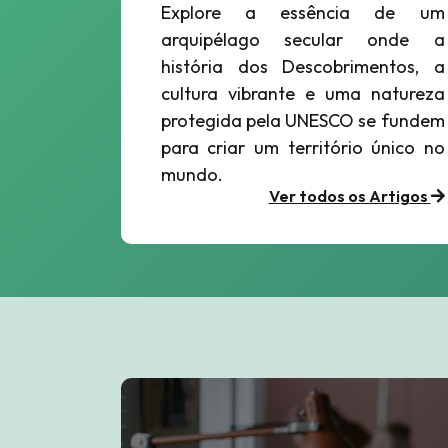
Explore a essência de um
arquipélago secular onde a
história dos Descobrimentos, a
cultura vibrante e uma natureza
protegida pela UNESCO se fundem
para criar um território único no
mundo.
Ver todos os Artigos