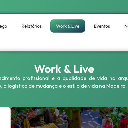
ego
Relatórios
Work & Live
Eventos
N
Work & Live
rescimento profissional e a qualidade de vida no arq
 a logística de mudança e o estilo de vida na Madeira.