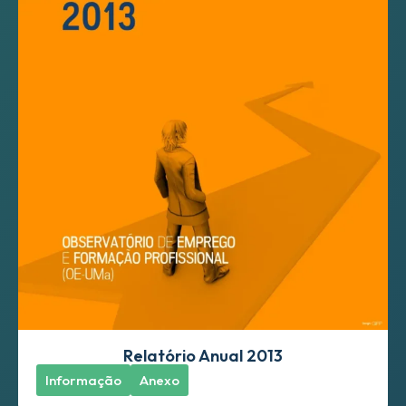
Relatório Anual 2013
Informação
Anexo