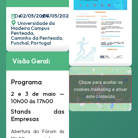
De
02/05/2024
a
03/05/2024
Universidade da
Madeira Campus
Penteada,
Caminho da Penteada,
Funchal, Portugal
Visão Geral:
Programa
Clique para aceitar os
cookies marketing e ativar
2 e 3 de maio —
este conteúdo
10h00 às 17h00
Stands das
Empresas
Abertura do Fórum às