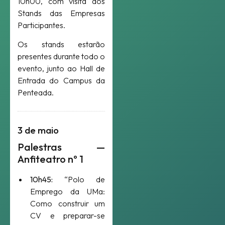
10h00, com visita aos
Stands das Empresas
Participantes.
Os stands estarão
presentes durante todo o
evento, junto ao Hall de
Entrada do Campus da
Penteada.
3 de maio
Palestras —
Anfiteatro nº 1
10h45:
“Polo de
Emprego da UMa:
Como construir um
CV e preparar-se