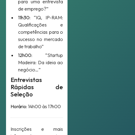
para uma entrevista
de emprego?”
11h30:
“IQ, IP-RAM:
Qualificações e
competências para o
sucesso no mercado
de trabalho”
12h00:
“Startup
Madeira: Da ideia ao
negócio…”
Entrevistas
Rápidas de
Seleção
Horário:
14h00 às 17h00
Inscrições e mais