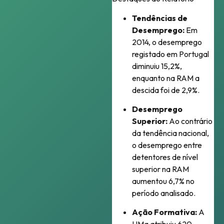
Tendências de
Desemprego:
Em
2014, o desemprego
registado em Portugal
diminuiu 15,2%,
enquanto na RAM a
descida foi de 2,9%
.
Desemprego
Superior:
Ao contrário
da tendência nacional,
o desemprego entre
detentores de nível
superior na RAM
aumentou 6,7% no
período analisado
.
Ação Formativa:
A