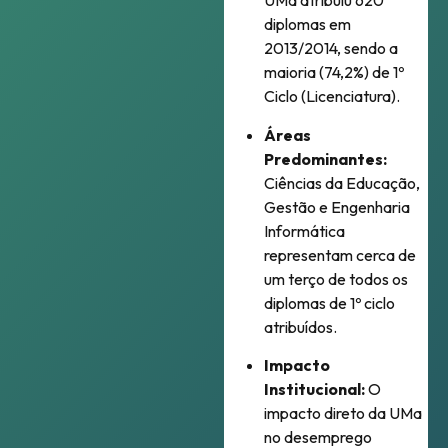
UMa atribuiu 620
diplomas em
2013/2014, sendo a
maioria (74,2%) de 1º
Ciclo (Licenciatura)
.
Áreas
Predominantes:
Ciências da Educação,
Gestão e Engenharia
Informática
representam cerca de
um terço de todos os
diplomas de 1º ciclo
atribuídos
.
Impacto
Institucional:
O
impacto direto da UMa
no desemprego