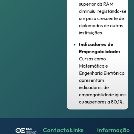
superior da RAM
diminuiu, registando-se
um peso crescente de
diplomados de outras
instituições
.
Indicadores de
Empregabilidade:
Cursos como
Matemática e
Engenharia Eletrónica
apresentam
indicadores de
empregabilidade iguais
ou superiores a 80,1%
.
Contactos
Links
Informação