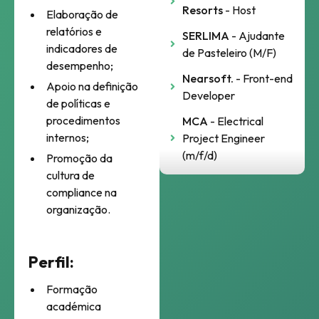
Resorts
- Host
Elaboração de
relatórios e
SERLIMA
- Ajudante
indicadores de
de Pasteleiro (M/F)
desempenho;
Nearsoft.
- Front-end
Apoio na definição
Developer
de políticas e
procedimentos
MCA
- Electrical
internos;
Project Engineer
(m/f/d)
Promoção da
cultura de
compliance na
organização.
Perfil:
Formação
académica