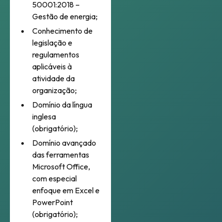
50001:2018 –
Gestão de energia;
Conhecimento de
legislação e
regulamentos
aplicáveis à
atividade da
organização;
Domínio da língua
inglesa
(obrigatório);
Domínio avançado
das ferramentas
Microsoft Office,
com especial
enfoque em Excel e
PowerPoint
(obrigatório);