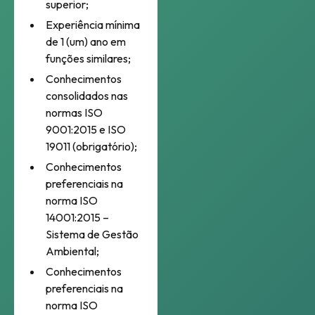
superior;
Experiência mínima
de 1 (um) ano em
funções similares;
Conhecimentos
consolidados nas
normas ISO
9001:2015 e ISO
19011 (obrigatório);
Conhecimentos
preferenciais na
norma ISO
14001:2015 –
Sistema de Gestão
Ambiental;
Conhecimentos
preferenciais na
norma ISO