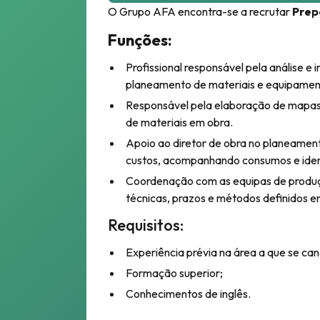
O Grupo AFA encontra-se a recrutar
Prep
Funções:
Profissional responsável pela análise e 
planeamento de materiais e equipament
Responsável pela elaboração de mapas 
de materiais em obra.
Apoio ao diretor de obra no planeament
custos, acompanhando consumos e ident
Coordenação com as equipas de produç
técnicas, prazos e métodos definidos e
Requisitos:
Experiência prévia na área a que se can
Formação superior;
Conhecimentos de inglês.