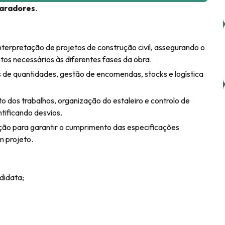
aradores
.
interpretação de projetos de construção civil, assegurando o
os necessários às diferentes fases da obra.
de quantidades, gestão de encomendas, stocks e logística
o dos trabalhos, organização do estaleiro e controlo de
ificando desvios.
ão para garantir o cumprimento das especificações
m projeto.
didata;