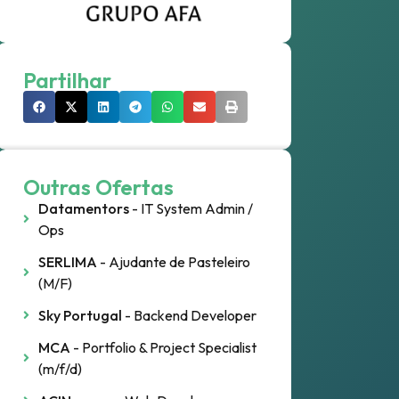
Partilhar
Outras Ofertas
Datamentors
- IT System Admin /
Ops
SERLIMA
- Ajudante de Pasteleiro
(M/F)
Sky Portugal
- Backend Developer
MCA
- Portfolio & Project Specialist
(m/f/d)