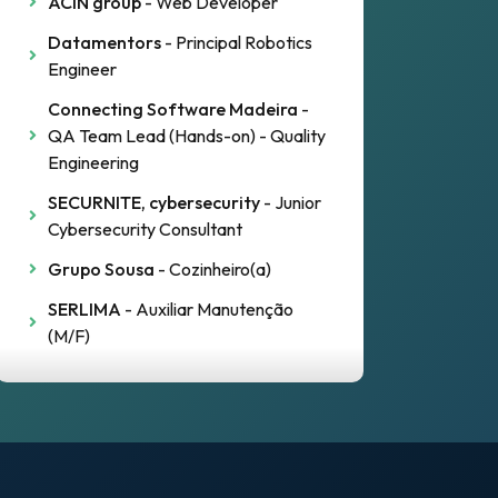
ACIN group
- Web Developer
Datamentors
- Principal Robotics
Engineer
Connecting Software Madeira
-
QA Team Lead (Hands-on) - Quality
Engineering
SECURNITE, cybersecurity
- Junior
Cybersecurity Consultant
Grupo Sousa
- Cozinheiro(a)
SERLIMA
- Auxiliar Manutenção
(M/F)