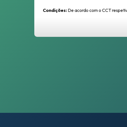
Condições:
De acordo com o CCT respetiv