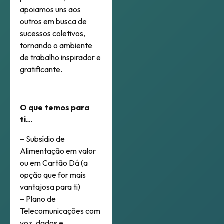
apoiamos uns aos
outros em busca de
sucessos coletivos,
tornando o ambiente
de trabalho inspirador e
gratificante.
O que temos para
ti…
– Subsídio de
Alimentação em valor
ou em Cartão Dá (a
opção que for mais
vantajosa para ti)
– Plano de
Telecomunicações com
voz, dados e