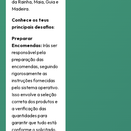
da Rainha, Maia, Guia e
Madeira.
Conhece os teus
principais desafios
:
Preparar
Encomendas:
Irás ser
responsável pela
preparação das
encomendas, seguindo
rigorosamente as
instruções fornecidas
pelo sistema operativo.
Isso envolve a seleção
correta dos produtos e
a verificação das
quantidades para
garantir que tudo está
conforme o solicitado.