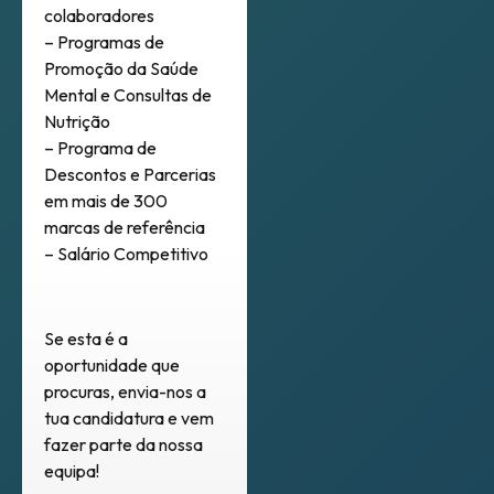
colaboradores
– Programas de
Promoção da Saúde
Mental e Consultas de
Nutrição
– Programa de
Descontos e Parcerias
em mais de 300
marcas de referência
– Salário Competitivo
Se esta é a
oportunidade que
procuras, envia-nos a
tua candidatura e vem
fazer parte da nossa
equipa!