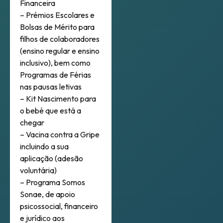
Financeira
– Prémios Escolares e
Bolsas de Mérito para
filhos de colaboradores
(ensino regular e ensino
inclusivo), bem como
Programas de Férias
nas pausas letivas
– Kit Nascimento para
o bebé que está a
chegar
– Vacina contra a Gripe
incluindo a sua
aplicação (adesão
voluntária)
– Programa Somos
Sonae, de apoio
psicossocial, financeiro
e jurídico aos