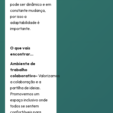
pode ser dinâmico e em
constante mudança,
por isso a
adaptabilidade é
importante.
O que vais
encontrar…
Ambiente de
trabalho
colaborativo-
Valorizamos
a colaboração e a
partilha de ideias.
Promovemos um
espaço inclusivo onde
todos se sentem
confortáveis para