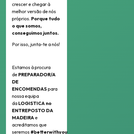
crescer e chegar à
melhor versão de nós
próprios.
Porque tudo
o que somos,
conseguimos juntos.
Por isso, junta-te a nós!
Estamos à procura
de
PREPARADOR/A
DE
ENCOMENDAS
para
nossa equipa
da
LOGISTICA no
ENTREPOSTO DA
MADEIRA
e
acreditamos que
seremos
#betterwithyou