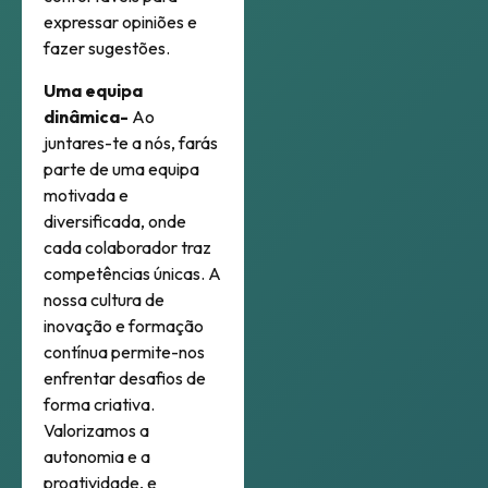
expressar opiniões e
fazer sugestões.
Uma equipa
dinâmica-
Ao
juntares-te a nós, farás
parte de uma equipa
motivada e
diversificada, onde
cada colaborador traz
competências únicas. A
nossa cultura de
inovação e formação
contínua permite-nos
enfrentar desafios de
forma criativa.
Valorizamos a
autonomia e a
proatividade, e