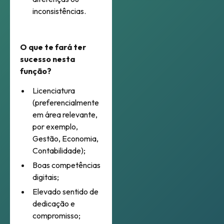
inconsistências.
O que te fará ter
sucesso nesta
função?
Licenciatura
(preferencialmente
em área relevante,
por exemplo,
Gestão, Economia,
Contabilidade);
Boas competências
digitais;
Elevado sentido de
dedicação e
compromisso;