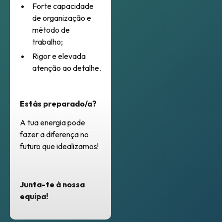
Forte capacidade
de organização e
método de
trabalho;
Rigor e elevada
atenção ao detalhe.
Estás preparado/a?
A tua energia pode
fazer a diferença no
futuro que idealizamos!
Junta-te à nossa
equipa!