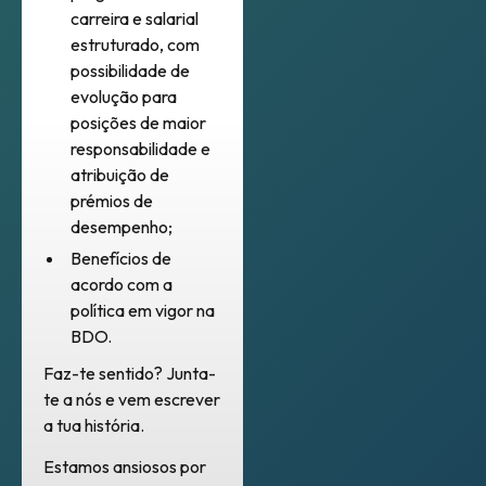
carreira e salarial
estruturado, com
possibilidade de
evolução para
posições de maior
responsabilidade e
atribuição de
prémios de
desempenho;
Benefícios de
acordo com a
política em vigor na
BDO.
Faz-te sentido? Junta-
te a nós e vem escrever
a tua história.
Estamos ansiosos por