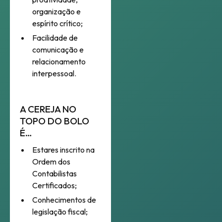
organização e
espírito crítico;
Facilidade de
comunicação e
relacionamento
interpessoal.
A CEREJA NO
TOPO DO BOLO
É…
Estares inscrito na
Ordem dos
Contabilistas
Certificados;
Conhecimentos de
legislação fiscal;