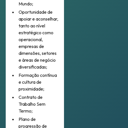
Mundo;
Oportunidade de
apoiar e aconselhar,
tanto ao nível
estratégico como
operacional,
empresas de
dimensões, setores
e áreas de negócio
diversificadas;
Formação contínua
e cultura de
proximidade;
Contrato de
Trabalho Sem
Termo;
Plano de
progressão de