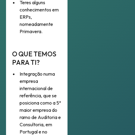
Teres alguns
conhecimentos em
ERPs,
nomeadamente
Primavera.
O QUE TEMOS
PARA TI?
Integração numa
empresa
internacional de
referência, que se
posiciona como a 5ª
maior empresa do
ramo de Auditoria e
Consultoria, em
Portugal e no