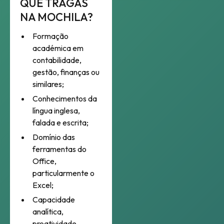
QUE TRAGAS
NA MOCHILA?
Formação
académica em
contabilidade,
gestão, finanças ou
similares;
Conhecimentos da
língua inglesa,
falada e escrita;
Domínio das
ferramentas do
Office,
particularmente o
Excel;
Capacidade
analítica,
proatividade,