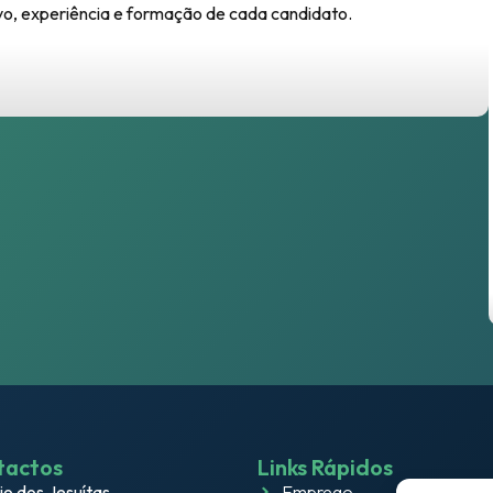
o, experiência e formação de cada candidato.
tactos
Links Rápidos
io dos Jesuítas
Emprego