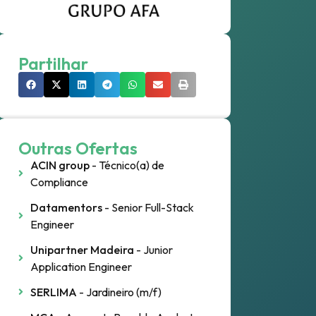
Partilhar
Outras Ofertas
ACIN group
- Técnico(a) de
Compliance
Datamentors
- Senior Full-Stack
Engineer
Unipartner Madeira
- Junior
Application Engineer
SERLIMA
- Jardineiro (m/f)