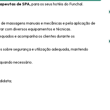
rapeutas de SPA,
para os seus hotéis do Funchal.
ão de massagens manuais e mecânicas e pela aplicação de
ar com diversos equipamentos e técnicas.
dequados e acompanha os clientes durante os
tes sobre segurança e utilização adequada, mantendo
quando necessário.
didata;