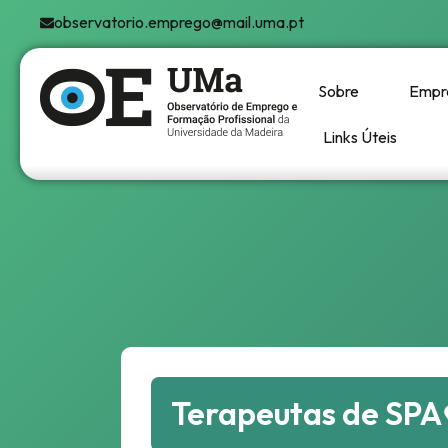
observatorio.emprego@mail.uma.pt
Sobre
Empr
Links Úteis
Terapeutas de SPA